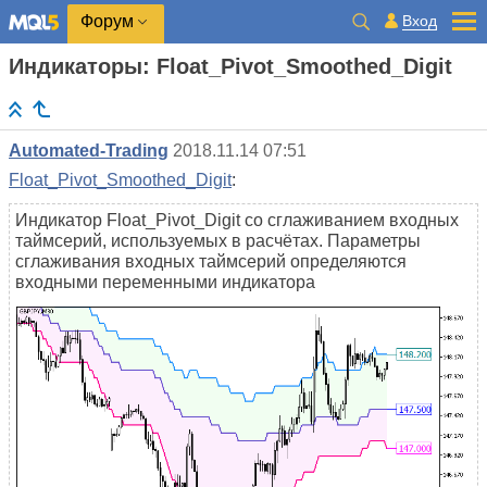
Вход
Форум
Индикаторы: Float_Pivot_Smoothed_Digit
Automated-Trading
2018.11.14 07:51
Float_Pivot_Smoothed_Digit
:
Индикатор Float_Pivot_Digit со сглаживанием входных
таймсерий, используемых в расчётах. Параметры
сглаживания входных таймсерий определяются
входными переменными индикатора