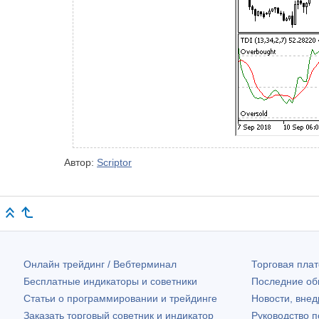
Автор:
Scriptor
Онлайн трейдинг / Вебтерминал
Торговая пл
Бесплатные индикаторы и советники
Последние о
Статьи о программировании и трейдинге
Новости, внед
Заказать торговый советник и индикатор
Руководство 