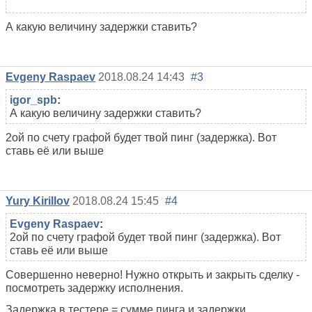
А какую величину задержки ставить?
Evgeny Raspaev
2018.08.24 14:43
#3
igor_spb
:
А какую величину задержки ставить?
2ой по счету графой будет твой пинг (задержка). Вот
ставь её или выше
Yury Kirillov
2018.08.24 15:45
#4
Evgeny Raspaev
:
2ой по счету графой будет твой пинг (задержка). Вот
ставь её или выше
Совершенно неверно! Нужно открыть и закрыть сделку -
посмотреть задержку исполнения.
Задержка в тестере = сумме пинга и задержки