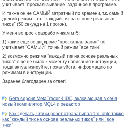
учитывает "проскальзывание" заданное в программе.
И также он не САМЫЙ затратный по времени, т.к. самый
долгий режим - это "каждый тик на основе реальных
тиков" (50 секунд на 1 прогон).
У меня вопрос к разработчикам мт5:
1) какие еще вещи, кроме "проскальзывания" не
учитывает "САМЫЙ" точный режим "все тики"
2) возможно режима "каждый тик на основе реальных
тиков" еще не было к моменту написания инструкции,
тогда актуализируйте, пожалуйста, информацию по
режимам в инструкции.
Заранее благодарен за ответ!
Бета версия MetaTrader 4 IDE, включающая в себя
новый компилятор MQL4 и редактор
Как сделать, чтобы робот отрабатывал 1m_ohlc также
как "каждый тик на основе реальных тиков" или "все
тики"