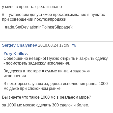
у меня в проге так реализовано
//--- установим допустимое проскальзывание в пунктах
при совершении покупки/продажи
trade.SetDeviationInPoints(Slippage);
Sergey Chalyshev
2018.08.24 17:09
#6
Yury Kirillov
:
Совершенно неверно! Нужно открыть и закрыть сделку
- посмотреть задержку исполнения.
Задержка в тестере = сумме пинга и задержки
исполнения.
В некоторых случаях задержка исполнения равна 1000
мс даже при спокойном рынке.
Вы знаете что такое 1000 мс в реальном мире?
за 1000 мс можно сделать 300 сделок и более.