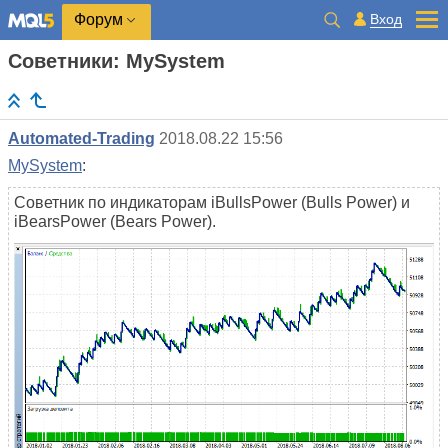
Вход
Форум
Советники: MySystem
Automated-Trading
2018.08.22 15:56
MySystem
:
Советник по индикаторам iBullsPower (Bulls Power) и
iBearsPower (Bears Power).