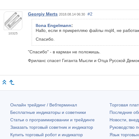
Georgiy Merts
#2
2018.08.14 06:30
Ilona Engelmann
:
Hallo, если я прикрепляю файлы mql4, не работ
10325
Спасибо.
"Спасибо" - в карман не положишь.
Фриланс спасет Гиганта Мысли и Отца Русской Демок
Онлайн трейдинг / Вебтерминал
Торговая пл
Бесплатные индикаторы и советники
Последние о
Статьи о программировании и трейдинге
Новости, внед
Заказать торговый советник и индикатор
Руководство 
Купить торговый робот и индикатор
Язык торговы