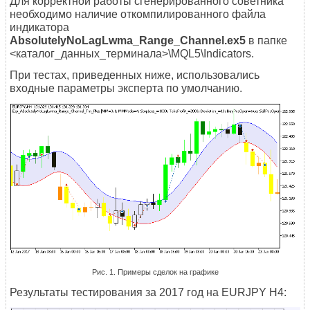
Для корректной работы сгенерированного советника
необходимо наличие откомпилированного файла
индикатора
AbsolutelyNoLagLwma_Range_Channel.ex5
в папке
<каталог_данных_терминала>\MQL5\Indicators.
При тестах, приведенных ниже, использовались
входные параметры эксперта по умолчанию.
Рис. 1. Примеры сделок на графике
Результаты тестирования за 2017 год на EURJPY H4: