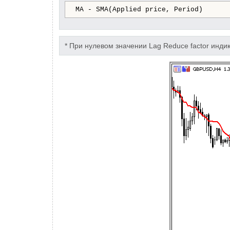
MA - SMA(Applied price, Period)
* При нулевом значении Lag Reduce factor инд