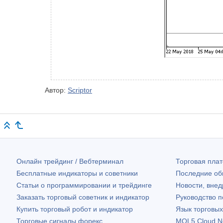
Автор:
Scriptor
Онлайн трейдинг / Вебтерминал
Торговая пл
Бесплатные индикаторы и советники
Последние о
Статьи о программировании и трейдинге
Новости, внед
Заказать торговый советник и индикатор
Руководство 
Купить торговый робот и индикатор
Язык торговы
Торговые сигналы форекс
MQL5 Cloud N