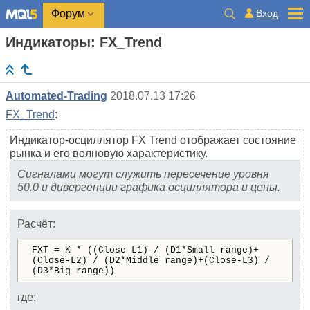
Вход
Форум
Индикаторы: FX_Trend
Automated-Trading
2018.07.13 17:26
FX_Trend
:
Индикатор-осциллятор FX Trend отображает состояние
рынка и его волновую характеристику.
Сигналами могут служить пересечение уровня
50.0 и дивергенции графика осциллятора и цены.
Расчёт:
FXT = K * ((Close-L1) / (D1*Small range)+
(Close-L2) / (D2*Middle range)+(Close-L3) /
(D3*Big range))
где: