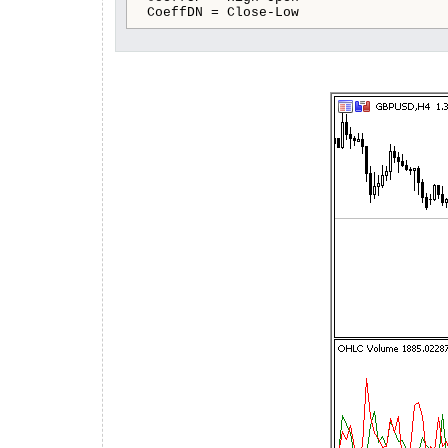
CoeffDN = Close-Low