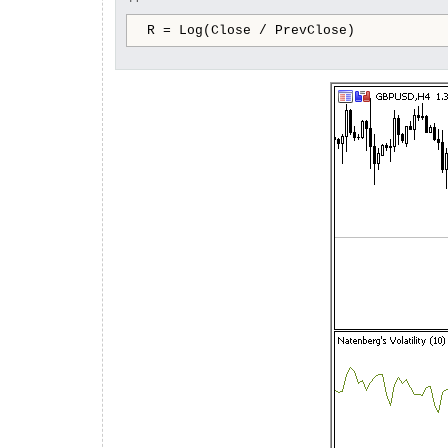
R = Log(Close / PrevClose)