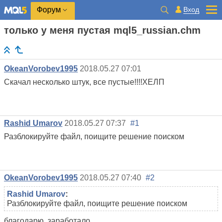
Вход
Форум
только у меня пустая mql5_russian.chm
OkeanVorobev1995
2018.05.27 07:01
Скачал несколько штук, все пустые!!!!ХЕЛП
Rashid Umarov
2018.05.27 07:37
#1
Разблокируйте файл, поищите решение поиском
OkeanVorobev1995
2018.05.27 07:40
#2
Rashid Umarov
:
Разблокируйте файл, поищите решение поиском
благодарю, заработало