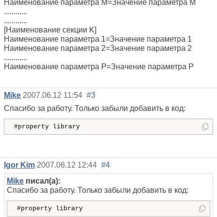
Наименование параметра M=Значение параметра M
............
............
[Наименование секции K]
Наименование параметра 1=Значение параметра 1
Наименование параметра 2=Значение параметра 2
............
Наименование параметра P=Значение параметра P
Mike
2007.06.12 11:54
#3
Спасибо за работу. Только забыли добавить в код:
#property
library
Igor Kim
2007.06.12 12:44
#4
Mike
писал(а):
Спасибо за работу. Только забыли добавить в код:
#property
library