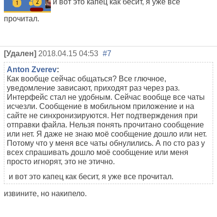
и вот это капец как бесит, я уже все
прочитал.
[Удален]
2018.04.15 04:53
#7
Anton Zverev
:
Как вообще сейчас общаться? Все глючное,
уведомление зависают, приходят раз через раз.
Интерфейс стал не удобным. Сейчас вообще все чаты
исчезли. Сообщение в мобильном приложение и на
сайте не синхронизируются. Нет подтверждения при
отправки файла. Нельзя понять прочитано сообщение
или нет. Я даже не знаю моё сообщение дошло или нет.
Потому что у меня все чаты обнулились. А по сто раз у
всех спрашивать дошло моё сообщение или меня
просто игнорят, это не этично.
и вот это капец как бесит, я уже все прочитал.
извините, но накипело.