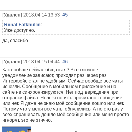
[Удален]
2018.04.14 13:53
#5
Renat Fatkhullin
:
Уже доступно.
да, спасибо
[Удален]
2018.04.15 04:44
#6
Как вообще сейчас общаться? Все глючное,
уведомление зависают, приходят раз через раз.
Интерфейс стал не удобным. Сейчас вообще все чаты
исчезли. Сообщение в мобильном приложение и на
сайте не синхронизируются. Нет подтверждения при
отправки файла. Нельзя понять прочитано сообщение
или нет. Я даже не знаю моё сообщение дошло или нет.
Потому что у меня все чаты обнулились. А по сто раз у
всех спрашивать дошло моё сообщение или меня просто
игнорят, это не этично.