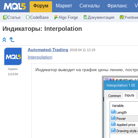
Форум
Маркет
Сигналы
Фриланс
V
Статьи
CodeBase
Algo Forge
Документация
Учебни
Индикаторы: Interpolation
Automated-Trading
2018.04.11 12:19
Interpolation
:
Админ
Индикатор выводит на график цены линию, пост
111636