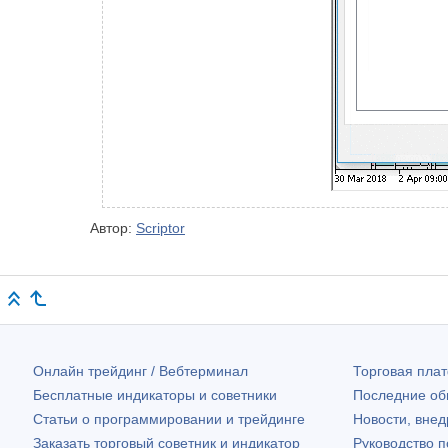
Автор:
Scriptor
Онлайн трейдинг / Вебтерминал
Торговая пл
Бесплатные индикаторы и советники
Последние о
Статьи о программировании и трейдинге
Новости, внед
Заказать торговый советник и индикатор
Руководство 