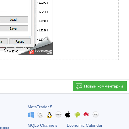
Новый комментарий
MetaTrader 5
MQL5 Channels
Economic Calendar
тежах