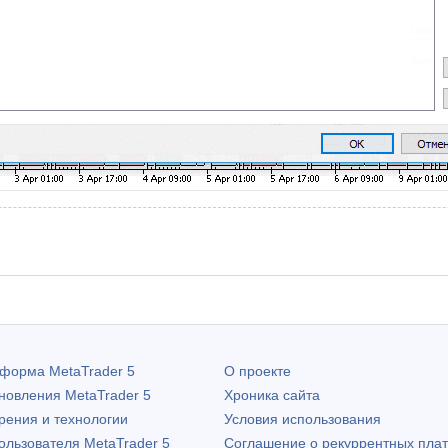
атформа
MetaTrader 5
О проекте
бновления
MetaTrader 5
Хроника сайта
рения и технологии
Условия использования
пользователя
MetaTrader 5
Соглашение о рекуррентных пла