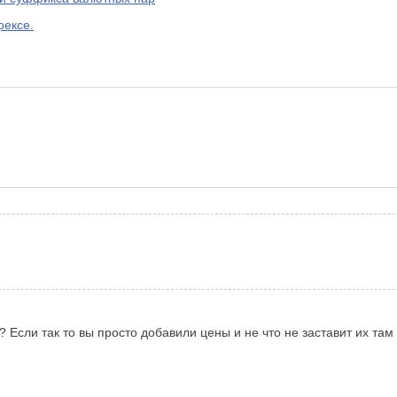
рексе.
л? Если так то вы просто добавили цены и не что не заставит их та