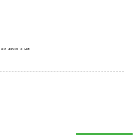
х там изменяться