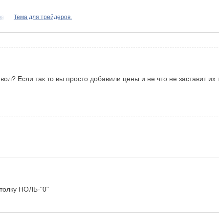
ра
Тема для трейдеров.
мвол? Если так то вы просто добавили цены и не что не заставит и
 толку НОЛЬ-"0"