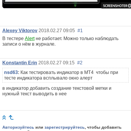
Alexey Viktorov
2018.02.27 09:05
#1
В тестере
Alert
не работает. Можно только наблюдать
записи о нём в журнале.
Konstantin Erin
2018.02.27 09:15
#2
nsd63
:
Как
тестировать индикатор
в МТ4 чтобы при
тесте индикатора всплывало окно алерт
в индикатор добавить создание текстовой метки и
нужный текст выводить в нее
Авторизуйтесь
или
зарегистрируйтесь
, чтобы добавить