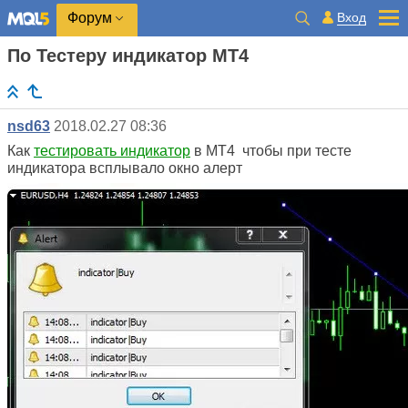
Вход
Форум
По Тестеру индикатор МТ4
nsd63
2018.02.27 08:36
Как
тестировать индикатор
в МТ4 чтобы при тесте
индикатора всплывало окно алерт