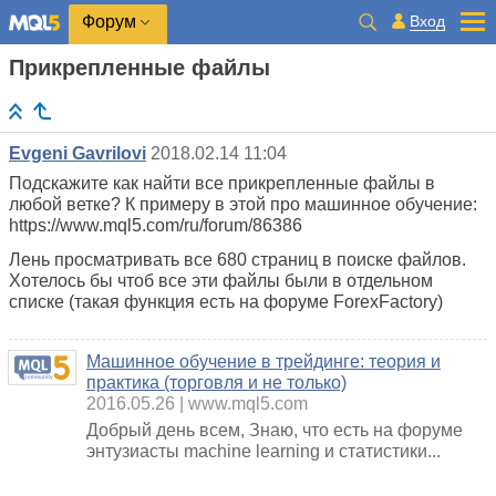
Вход
Форум
Прикрепленные файлы
Evgeni Gavrilovi
2018.02.14 11:04
Подскажите как найти все прикрепленные файлы в
любой ветке? К примеру в этой про машинное обучение:
https://www.mql5.com/ru/forum/86386
Лень просматривать все 680 страниц в поиске файлов.
Хотелось бы чтоб все эти файлы были в отдельном
списке (такая функция есть на форуме ForexFactory)
Машинное обучение в трейдинге: теория и
практика (торговля и не только)
2016.05.26
www.mql5.com
Добрый день всем, Знаю, что есть на форуме
энтузиасты machine learning и статистики...