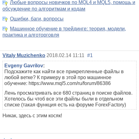
Любые вопросы новичков по MQL4 и MQL5, помощь и
обсуждение по алгоритмам и кодам
Ошибки, баги, вопросы
Машинное обучение в трейдинге: теория, модели,
практика и алготорговля
Vitaly Muzichenko
2018.02.14 11:11
#1
Evgeny Gavrilov
:
Подскажите как найти все прикрепленные файлы в
любой ветке? К примеру в этой про машинное
обучение: https://www.mql5.com/ru/forum/86386
Лень просматривать все 680 страниц в поиске файлов.
Хотелось бы чтоб все эти файлы были в отдельном
списке (такая функция есть на форуме ForexFactory)
Никак, здесь с этим косяк!