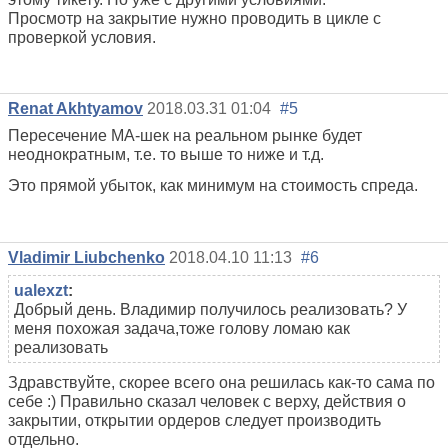
Просмотр на закрытие нужно проводить в цикле с
проверкой условия.
Renat Akhtyamov
2018.03.31 01:04
#5
Пересечение МА-шек на реальном рынке будет
неоднократным, т.е. то выше то ниже и т.д.
Это прямой убыток, как минимум на стоимость спреда.
Vladimir Liubchenko
2018.04.10 11:13
#6
ualexzt
:
Добрый день. Владимир получилось реализовать? У
меня похожая задача,тоже голову ломаю как
реализовать
Здравствуйте, скорее всего она решилась как-то сама по
себе :) Правильно сказал человек с верху, действия о
закрытии, открытии ордеров следует производить
отдельно.