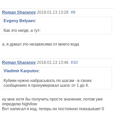
Roman Sharanov
2018.01.13 13:28
#9
Evgeny Belyaev
:
Как это нигде, а тут:
а, я думал это независимо от моего кода
Roman Sharanov
2018.01.13 13:46
#10
Vladimir Karputov
:
Кубики нужно набрасывать по шагам - в своих
сообщениях я пронумеровал шаги: от 1 до 4.
ну мне хотя бы получить просто значения, потом уже
определю high/low
Вот написал я код, теперь он постоянно показывает 0