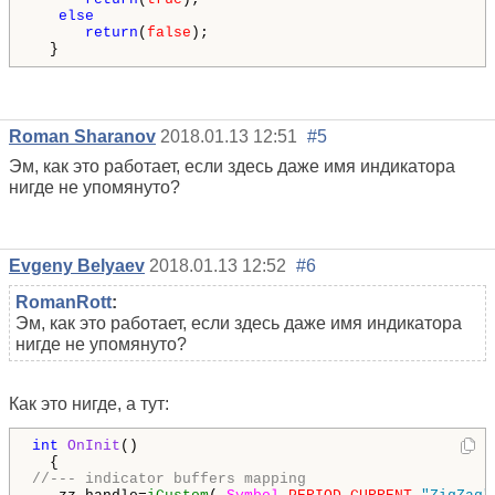
else
return
(
false
);

  }
Roman Sharanov
2018.01.13 12:51
#5
Эм, как это работает, если здесь даже имя индикатора
нигде не упомянуто?
Evgeny Belyaev
2018.01.13 12:52
#6
RomanRott
:
Эм, как это работает, если здесь даже имя индикатора
нигде не упомянуто?
Как это нигде, а тут:
int
OnInit
()

//--- indicator buffers mapping