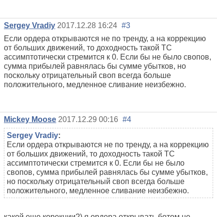
Sergey Vradiy
2017.12.28 16:24
#3
Если ордера открываются не по тренду, а на коррекцию
от больших движений, то доходность такой ТС
ассимптотически стремится к 0. Если бы не было свопов,
сумма прибылей равнялась бы сумме убытков, но
поскольку отрицательный своп всегда больше
положительного, медленное сливание неизбежно.
Mickey Moose
2017.12.29 00:16
#4
Sergey Vradiy
:
Если ордера открываются не по тренду, а на коррекцию
от больших движений, то доходность такой ТС
ассимптотически стремится к 0. Если бы не было
свопов, сумма прибылей равнялась бы сумме убытков,
но поскольку отрицательный своп всегда больше
положительного, медленное сливание неизбежно.
какой еще корекции?) я ордера открывать ботом не