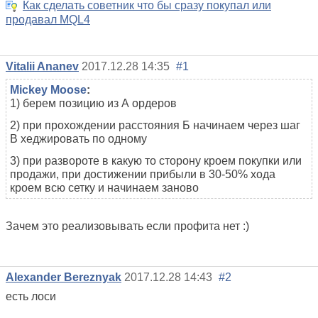
Как сделать советник что бы сразу покупал или
продавал MQL4
Vitalii Ananev
2017.12.28 14:35
#1
Mickey Moose
:
1) берем позицию из А ордеров
2) при прохождении расстояния Б начинаем через шаг
В хеджировать по одному
3) при развороте в какую то сторону кроем покупки или
продажи, при достижении прибыли в 30-50% хода
кроем всю сетку и начинаем заново
Зачем это реализовывать если профита нет :)
Alexander Bereznyak
2017.12.28 14:43
#2
есть лоси