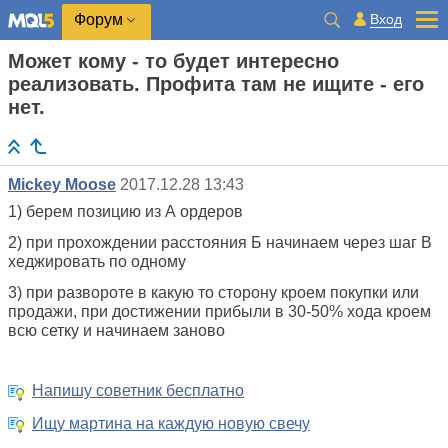
Вход
Форум
Может кому - то будет интересно
реализовать. Профита там не ищите - его
нет.
Mickey Moose
2017.12.28 13:43
1) берем позицию из А ордеров
2) при прохождении расстояния Б начинаем через шаг В
хеджировать по одному
3) при развороте в какую то сторону кроем покупки или
продажи, при достижении прибыли в 30-50% хода кроем
всю сетку и начинаем заново
Напишу советник бесплатно
Ищу мартина на каждую новую свечу