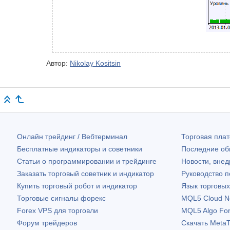
Автор:
Nikolay Kositsin
Онлайн трейдинг / Вебтерминал
Торговая пл
Бесплатные индикаторы и советники
Последние о
Статьи о программировании и трейдинге
Новости, внед
Заказать торговый советник и индикатор
Руководство 
Купить торговый робот и индикатор
Язык торговы
Торговые сигналы форекс
MQL5 Cloud N
Forex VPS для торговли
MQL5 Algo Fo
Форум трейдеров
Скачать
MetaT