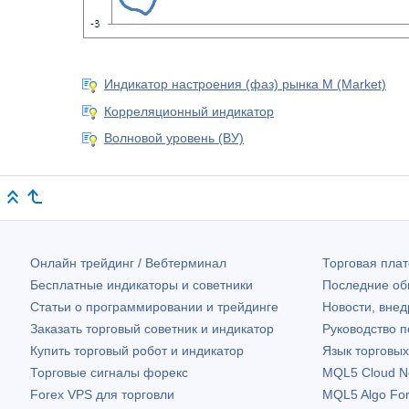
Индикатор настроения (фаз) рынка M (Market)
Корреляционный индикатор
Волновой уровень (ВУ)
Онлайн трейдинг / Вебтерминал
Торговая пл
Бесплатные индикаторы и советники
Последние о
Статьи о программировании и трейдинге
Новости, внед
Заказать торговый советник и индикатор
Руководство 
Купить торговый робот и индикатор
Язык торговы
Торговые сигналы форекс
MQL5 Cloud N
Forex VPS для торговли
MQL5 Algo Fo