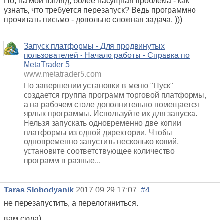
Но, на мой взгляд, более насущная проблема - как
узнать, что требуется перезапуск? Ведь программно
прочитать письмо - довольно сложная задача. )))
Запуск платформы - Для продвинутых
пользователей - Начало работы - Справка по
MetaTrader 5
www.metatrader5.com
По завершении установки в меню "Пуск"
создается группа программ торговой платформы,
а на рабочем столе дополнительно помещается
ярлык программы. Используйте их для запуска.
Нельзя запускать одновременно две копии
платформы из одной директории. Чтобы
одновременно запустить несколько копий,
установите соответствующее количество
программ в разные...
Taras Slobodyanik
2017.09.29 17:07
#4
не перезапустить, а перелогиниться.
вам сюда)