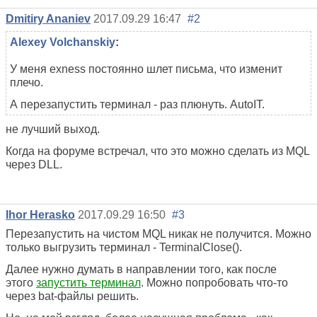
Dmitiry Ananiev
2017.09.29 16:47
#2
Alexey Volchanskiy
:
У меня exness постоянно шлет письма, что изменит
плечо.
А перезапустить терминал - раз плюнуть. AutoIT.
не лучший выход.
Когда на форуме встречал, что это можно сделать из MQL
через DLL.
Ihor Herasko
2017.09.29 16:50
#3
Перезапустить на чистом MQL никак не получится. Можно
только выгрузить терминал - TerminalClose().
Далее нужно думать в направлении того, как после
этого
запустить терминал
. Можно попробовать что-то
через bat-файлы решить.