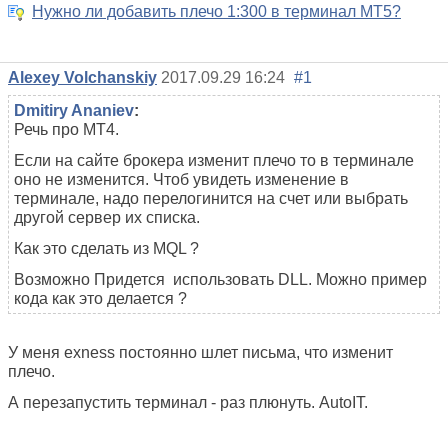
Нужно ли добавить плечо 1:300 в терминал MT5?
Alexey Volchanskiy
2017.09.29 16:24
#1
Dmitiry Ananiev
:
Речь про МТ4.
Если на сайте брокера изменит плечо то в терминале
оно не изменится. Чтоб увидеть изменение в
терминале, надо перелогинится на счет или выбрать
другой сервер их списка.
Как это сделать из MQL ?
Возможно Придется использовать DLL. Можно пример
кода как это делается ?
У меня exness постоянно шлет письма, что изменит
плечо.
А перезапустить терминал - раз плюнуть. AutoIT.