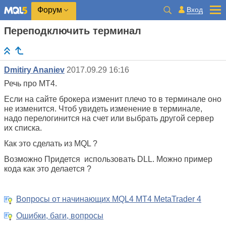
Вход
Форум
Переподключить терминал
Dmitiry Ananiev
2017.09.29 16:16
Речь про МТ4.
Если на сайте брокера изменит плечо то в терминале оно
не изменится. Чтоб увидеть изменение в терминале,
надо перелогинится на счет или выбрать другой сервер
их списка.
Как это сделать из MQL ?
Возможно Придется использовать DLL. Можно пример
кода как это делается ?
Вопросы от начинающих MQL4 MT4 MetaTrader 4
Ошибки, баги, вопросы