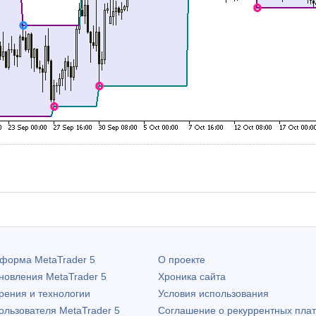
атформа
MetaTrader 5
О проекте
бновления
MetaTrader 5
Хроника сайта
рения и технологии
Условия использования
пользователя
MetaTrader 5
Соглашение о рекуррентных пла