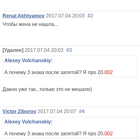
Renat Akhtyamov
2017.07.04 20:03
#2
Чтобы жена не нашла...
[Удален]
2017.07.04 20:03
#3
Alexey Volchanskiy
:
А почему 3 знака после запятой? Я про 20.
002
Давно уже так...только это не мешало)
Victor Ziborov
2017.07.04 20:07
#4
Alexey Volchanskiy
:
А почему 3 знака после запятой? Я про 20.
002