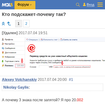
Вход
Форум
Кто подскажет-почему так?
1
2
[Удален]
2017.07.04 19:51
Alexey Volchanskiy
2017.07.04 20:00
#1
Nikolay Gaylis
:
А почему 3 знака после запятой? Я про 20.
002