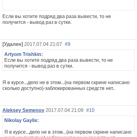
Если вы хотите подряд два раза вывести, то не
получится - вывод раз в сутки.
[Удален]
2017.07.04 21:07
#9
Artyom Trishkin
:
Если вы хотите подряд два раза вывести, то не
получится - вывод раз в сутки.
Я в курсе...дело не в этом...(на первом скрине написано
сколько доступно)-заблокированных средств нет..
Aleksey Semenov
2017.07.04 21:09
#10
Nikolay Gaylis
:
Я в курсе...дело не в этом...(на первом скрине написано