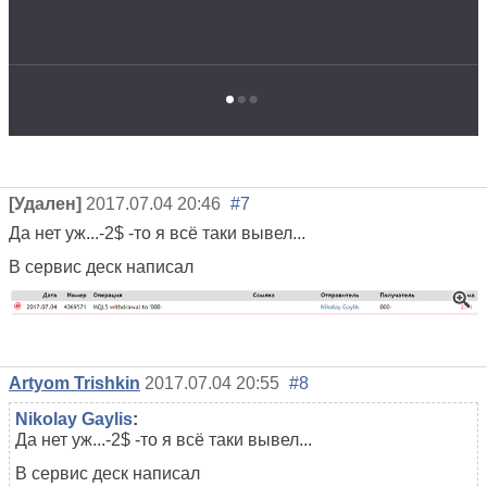
[Удален]
2017.07.04 20:46
#7
Да нет уж...-2$ -то я всё таки вывел...
В сервис деск написал
Artyom Trishkin
2017.07.04 20:55
#8
Nikolay Gaylis
:
Да нет уж...-2$ -то я всё таки вывел...
В сервис деск написал