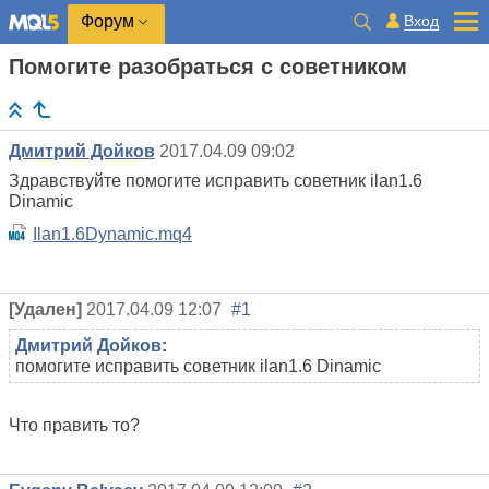
Вход
Форум
Помогите разобраться с советником
Дмитрий Дойков
2017.04.09 09:02
Здравствуйте помогите исправить советник ilan1.6
Dinamic
Ilan1.6Dynamic.mq4
[Удален]
2017.04.09 12:07
#1
Дмитрий Дойков
:
помогите исправить советник ilan1.6 Dinamic
Что править то?