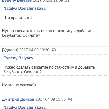
Evgeny Belyaev
2017.04.09 12:09
#2
Natalya Dzerzhinskaya
:
Что править то?
Нужно сделать открытие по стахостику и добавить
безубыток. Осилите?
[Удален]
2017.04.09 13:30
#3
Evgeny Belyaev
:
Нужно сделать открытие по стахостику и добавить
безубыток. Осилите?
Ну это не сложно))
Дмитрий Дойков
2017.04.09 13:36
#4
Natalya Dzerzhinskaya
: