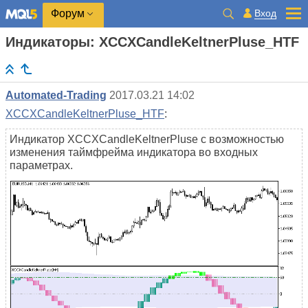
Вход
Форум
Индикаторы: XCCXCandleKeltnerPluse_HTF
Automated-Trading
2017.03.21 14:02
XCCXCandleKeltnerPluse_HTF
:
Индикатор XCCXCandleKeltnerPluse с возможностью
изменения таймфрейма индикатора во входных
параметрах.