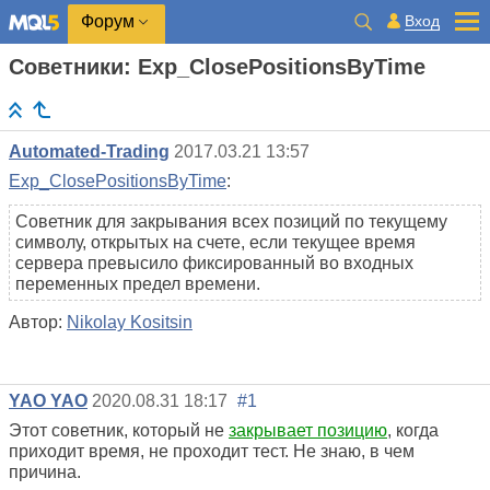
Вход
Форум
Советники: Exp_ClosePositionsByTime
Automated-Trading
2017.03.21 13:57
Exp_ClosePositionsByTime
:
Советник для закрывания всех позиций по текущему
символу, открытых на счете, если текущее время
сервера превысило фиксированный во входных
переменных предел времени.
Автор:
Nikolay Kositsin
YAO YAO
2020.08.31 18:17
#1
Этот советник, который не
закрывает позицию
, когда
приходит время, не проходит тест. Не знаю, в чем
причина.