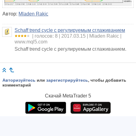
Автор:
Mladen Rakic
Schaff trend cycle с регулируемым сглаживанием
голосов: 8
2017.03.15
Mladen Rakic
www.mql5.com
Schaff trend cycle с регулируемым сглаживанием.
Авторизуйтесь
или
зарегистрируйтесь
, чтобы добавить
комментарий
Скачай
MetaTrader 5