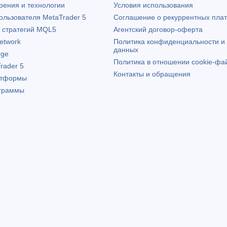
рения и технологии
Условия использования
пользователя
MetaTrader 5
Соглашение о рекуррентных пла
х стратегий MQL5
Агентский договор-оферта
etwork
Политика конфиденциальности и
данных
rge
Политика в отношении cookie-фа
rader 5
Контакты и обращения
атформы
граммы