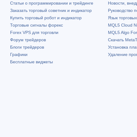
Статьи о программировании и трейдинге
Новости, внед
Заказать торговый советник и индикатор
Руководство 
Купить торговый робот и индикатор
Язык торговы
Торговые сигналы форекс
MQL5 Cloud N
Forex VPS для торговли
MQL5 Algo Fo
Форум трейдеров
Скачать
MetaT
Блоги трейдеров
Установка пл
Графики
Удаление про
Бесплатные виджеты