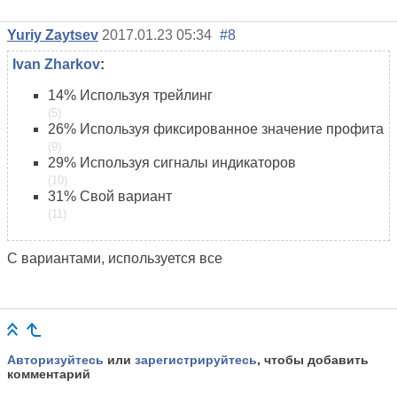
Yuriy Zaytsev
2017.01.23 05:34
#8
Ivan Zharkov
:
14%
Используя трейлинг
(5)
26%
Используя фиксированное значение профита
(9)
29%
Используя сигналы индикаторов
(10)
31%
Свой вариант
(11)
С вариантами, используется все
Авторизуйтесь
или
зарегистрируйтесь
, чтобы добавить
комментарий