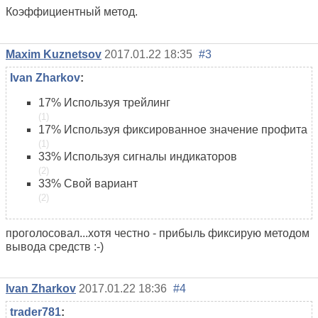
Коэффициентный метод.
Maxim Kuznetsov
2017.01.22 18:35
#3
Ivan Zharkov
:
17%
Используя трейлинг
(1)
17%
Используя фиксированное значение профита
(1)
33%
Используя сигналы индикаторов
(2)
33%
Свой вариант
(2)
проголосовал...хотя честно - прибыль фиксирую методом
вывода средств :-)
Ivan Zharkov
2017.01.22 18:36
#4
trader781
: