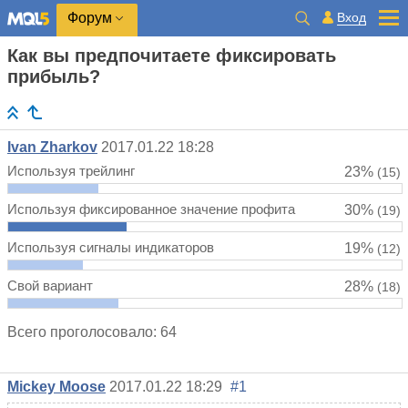
Вход
Форум
Как вы предпочитаете фиксировать
прибыль?
Ivan Zharkov
2017.01.22 18:28
Используя трейлинг
23%
(15)
Используя фиксированное значение профита
30%
(19)
Используя сигналы индикаторов
19%
(12)
Свой вариант
28%
(18)
Всего проголосовало: 64
Mickey Moose
2017.01.22 18:29
#1