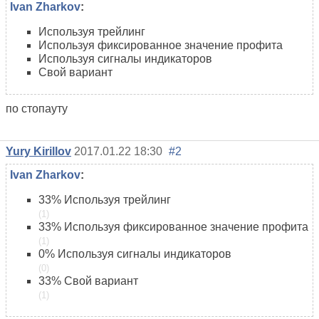
Ivan Zharkov
:
Используя трейлинг
Используя фиксированное значение профита
Используя сигналы индикаторов
Свой вариант
по стопауту
Yury Kirillov
2017.01.22 18:30
#2
Ivan Zharkov
:
33%
Используя трейлинг
(1)
33%
Используя фиксированное значение профита
(1)
0%
Используя сигналы индикаторов
(0)
33%
Свой вариант
(1)