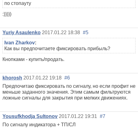
по стопауту
:)))))
Yuriy Asaulenko
2017.01.22 18:38
#5
Ivan Zharkov
:
Как вы предпочитаете фиксировать прибыль?
Кнопками - купить/продать.
khorosh
2017.01.22 19:18
#6
Предпочитаю фиксировать по сигналу, но если профит не
меньше заданного значения. Этим самым фильтруются
ложные сигналы для закрытия при мелких движениях.
Yousufkhodja Sultonov
2017.01.22 19:31
#7
По сигналу индикатора + ТП/СЛ