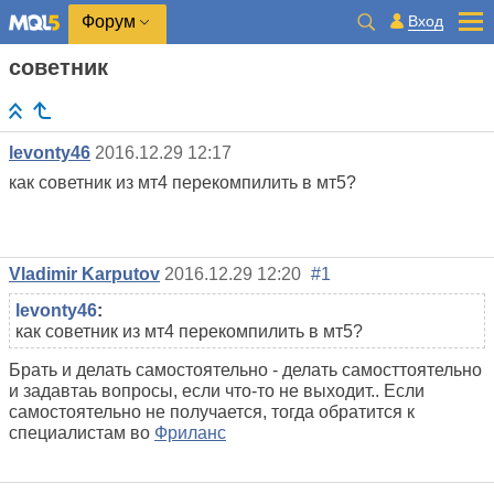
Вход
Форум
советник
levonty46
2016.12.29 12:17
как советник из мт4 перекомпилить в мт5?
Vladimir Karputov
2016.12.29 12:20
#1
levonty46
:
как советник из мт4 перекомпилить в мт5?
Брать и делать самостоятельно - делать самосттоятельно
и задавтаь вопросы, если что-то не выходит.. Если
самостоятельно не получается, тогда обратится к
специалистам во
Фриланс