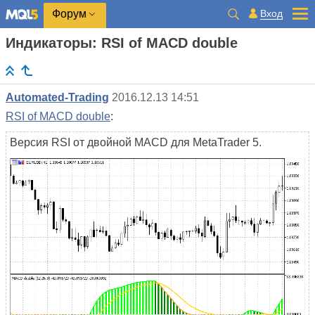
Вход
Форум
Индикаторы: RSI of MACD double
Automated-Trading
2016.12.13 14:51
RSI of MACD double
:
Версия RSI от двойной MACD для MetaTrader 5.