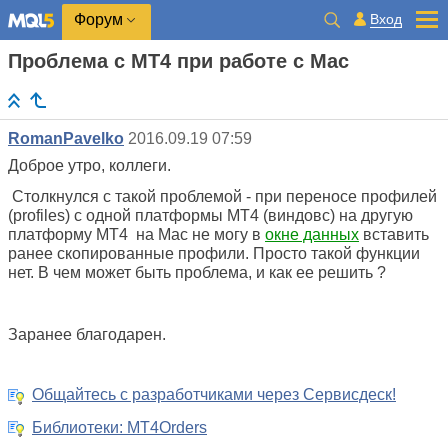
Вход
Форум
Проблема с МТ4 при работе с Mac
RomanPavelko
2016.09.19 07:59
Доброе утро, коллеги.
Столкнулся с такой проблемой - при переносе профилей
(profiles) с одной платформы МТ4 (виндовс) на другую
платформу МТ4 на Mac не могу в
окне данных
вставить
ранее скопированные профили. Просто такой функции
нет. В чем может быть проблема, и как ее решить ?
Заранее благодарен.
Общайтесь с разработчиками через Сервисдеск!
Библиотеки: MT4Orders