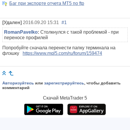
Баг при экспорте отчета МТ5 по ftp
[Удален]
2016.09.20 15:31
#1
RomanPavelko
:
Столкнулся с такой проблемой - при
переносе профилей
Попробуйте сначала перенести папку терминала на
флэшку
https://www.mql5.com/ru/forum/159474
Авторизуйтесь
или
зарегистрируйтесь
, чтобы добавить
комментарий
Скачай
MetaTrader 5