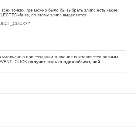
всех точках, где можно было бы выбрать элипс есть какие
ECTED=false, по этому элипс выделяется.
OBJECT_CLICK??
умолчанию при создании значение выставляется равным
EVENT_CLICK
получит только один объект, чей