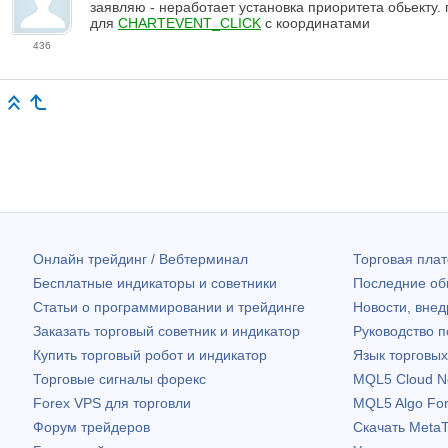
заявляю - неработает установка приоритета обьекту. 
для
CHARTEVENT_CLICK
с координатами
436
Онлайн трейдинг / Вебтерминал
Торговая пл
Бесплатные индикаторы и советники
Последние о
Статьи о программировании и трейдинге
Новости, внед
Заказать торговый советник и индикатор
Руководство 
Купить торговый робот и индикатор
Язык торговы
Торговые сигналы форекс
MQL5 Cloud N
Forex VPS для торговли
MQL5 Algo Fo
Форум трейдеров
Скачать
MetaT