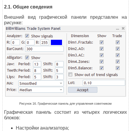
2.1. Общие сведения
Внешний вид графической панели представлен на
рисунке:
Рисунок 16. Графическая панель для управления советником
Графическая панель состоит из четырех логических
блоков:
Настройки анализатора;