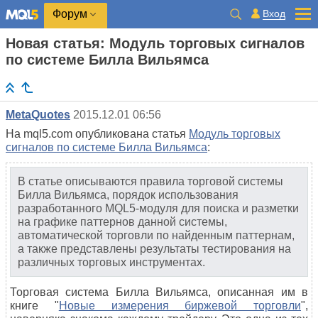
Вход
Форум
Новая статья: Модуль торговых сигналов
по системе Билла Вильямса
MetaQuotes
2015.12.01 06:56
На mql5.com опубликована статья
Модуль торговых
сигналов по системе Билла Вильямса
:
В статье описываются правила торговой системы
Билла Вильямса, порядок использования
разработанного MQL5-модуля для поиска и разметки
на графике паттернов данной системы,
автоматической торговли по найденным паттернам,
а также представлены результаты тестирования на
различных торговых инструментах.
Торговая система Билла Вильямса, описанная им в
книге "
Новые измерения биржевой торговли
",