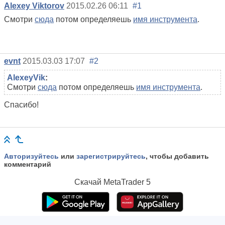
Alexey Viktorov
2015.02.26 06:11
#1
Смотри
сюда
потом определяешь
имя инструмента
.
evnt
2015.03.03 17:07
#2
AlexeyVik
:
Смотри
сюда
потом определяешь
имя инструмента
.
Спасибо!
Авторизуйтесь
или
зарегистрируйтесь
, чтобы добавить
комментарий
Скачай
MetaTrader 5