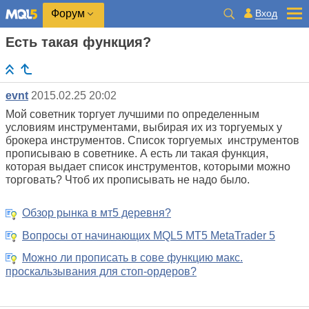
Вход
Форум
Есть такая функция?
evnt
2015.02.25 20:02
Мой советник торгует лучшими по определенным
условиям инструментами, выбирая их из торгуемых у
брокера инструментов. Список торгуемых инструментов
прописываю в советнике. А есть ли такая функция,
которая выдает список инструментов, которыми можно
торговать? Чтоб их прописывать не надо было.
Обзор рынка в мт5 деревня?
Вопросы от начинающих MQL5 MT5 MetaTrader 5
Можно ли прописать в сове функцию макс.
проскальзывания для стоп-ордеров?