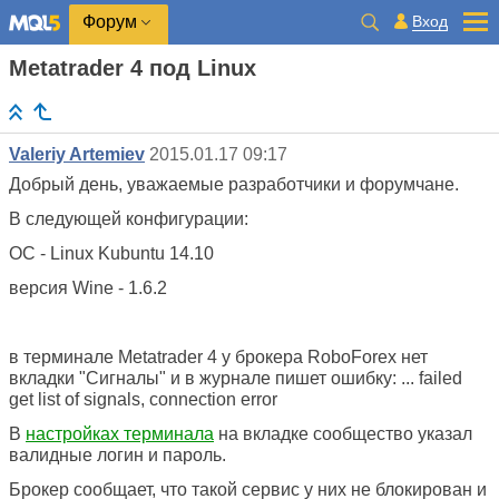
Вход
Форум
Metatrader 4 под Linux
Valeriy Artemiev
2015.01.17 09:17
Добрый день, уважаемые разработчики и форумчане.
В следующей конфигурации:
ОС - Linux Kubuntu 14.10
версия Wine - 1.6.2
в терминале Metatrader 4 у брокера RoboForex нет
вкладки "Сигналы" и в журнале пишет ошибку: ... failed
get list of signals, connection error
В
настройках терминала
на вкладке сообщество указал
валидные логин и пароль.
Брокер сообщает, что такой сервис у них не блокирован и