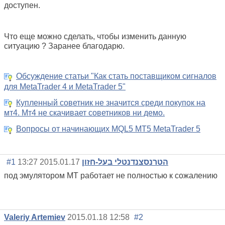
доступен.
Что еще можно сделать, чтобы изменить данную
ситуацию ? Заранее благодарю.
Обсуждение статьи "Как стать поставщиком сигналов
для MetaTrader 4 и MetaTrader 5"
Купленный советник не значится среди покупок на
мт4. Мт4 не скачивает советников ни демо.
Вопросы от начинающих MQL5 MT5 MetaTrader 5
#1
2015.01.17 13:27
הטרנסצנדנטלי בעל-חזון
под эмулятором МТ работает не полностью к сожалению
Valeriy Artemiev
2015.01.18 12:58
#2