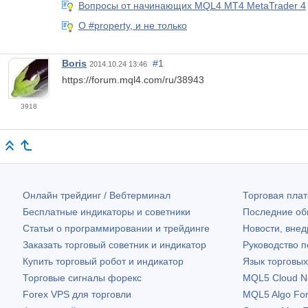
Вопросы от начинающих MQL4 MT4 MetaTrader 4
О #property, и не только
Boris
#1
2014.10.24 13:46
https://forum.mql4.com/ru/38943
3918
Онлайн трейдинг / Вебтерминал
Торговая пл
Бесплатные индикаторы и советники
Последние о
Статьи о программировании и трейдинге
Новости, внед
Заказать торговый советник и индикатор
Руководство 
Купить торговый робот и индикатор
Язык торговы
Торговые сигналы форекс
MQL5 Cloud N
Forex VPS для торговли
MQL5 Algo Fo