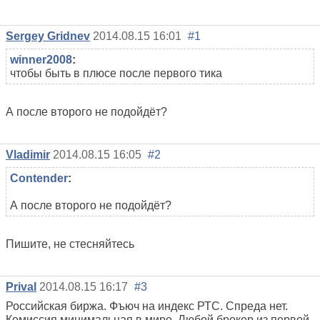
Sergey Gridnev
2014.08.15 16:01
#1
winner2008
:
чтобы быть в плюсе после первого тика
А после второго не подойдёт?
Vladimir
2014.08.15 16:05
#2
Contender
:
А после второго не подойдёт?
Пишите, не стесняйтесь
Prival
2014.08.15 16:17
#3
Российская биржа. Фъюч на индекс РТС. Спреда нет.
Комиссия минимальная в мире. Любой брокер из первой