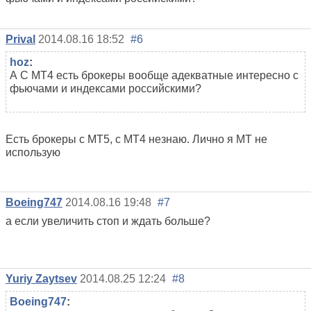
Prival
2014.08.16 18:52
#6
hoz
:
А С МТ4 есть брокеры вообще адекватные интересно с
фьючами и индексами российскими?
Есть брокеры с МТ5, с МТ4 незнаю. Лично я МТ не
использую
Boeing747
2014.08.16 19:48
#7
а если увеличить стоп и ждать больше?
Yuriy Zaytsev
2014.08.25 12:24
#8
Boeing747
: