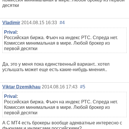
десятки
Vladimir
2014.08.15 16:33
#4
Prival
:
Российская биржа. Фъюч на индекс РТС. Спреда нет.
Комиссия минимальная в мире. Любой брокер из
первой десятки
Да, это у меня пока единственный вариант.. хотел
услышать может еще есть какие-нибудь мнения..
Viktar Dzemikhau
2014.08.16 17:43
#5
Prival
:
Российская биржа. Фъюч на индекс РТС. Спреда нет.
Комиссия минимальная в мире. Любой брокер из
первой десятки
А С МТ4 есть брокеры вообще адекватные интересно с
фьючами и индексами российскими?