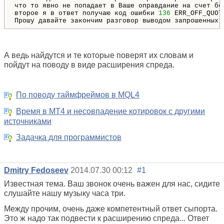
что то явно не попадает в Ваше оправдание на счет бо
второе я в ответ получаю код ошибки 
136
 ERR_OFF_QUOT
А ведь найдутся и те которые поверят их словам и
пойдут на поводу в виде расширения спреда.
По поводу таймфреймов в MQL4
Время в MT4 и несовпадение котировок с другими
источниками
Задачка для программистов
Dmitry Fedoseev
2014.07.30 00:12
#1
Известная тема. Ваш звонок очень важен для нас, сидите
слушайте нашу музыку часа три.
Между прочим, очень даже компетентный ответ сыпорта.
Это ж надо так подвести к расширению спреда... Ответ