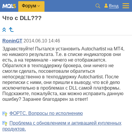
Вход
Форум
Что с DLL???
RoninGT
2014.06.10 14:46
Здравствуйте! Пытался установить Autochartist на MT4,
но никакого результата. Т.е. в списке индикаторов они
есть, а на терминале - ничего не отображается.
Обратился в техподдержку брокера, они ничего не
смогли сделать, посоветовали обратиться
непосредственно в техподдержку
Autochartist. После
переписки с ними, они пришли к выводу, что всё дело
исключительно в проблемах с DLL самой платформы.
Подскажите, пожалуйста, как можно исправить данную
ошибку? Заранее благодарен за ответ!
ФОРТС. Вопросы по исполнению
Проблема с обновлением и активацией купленных
продуктов.