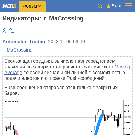
Вход
Форум
Индикаторы: r_MaСrossing
Automated-Trading
2013.11.06 09:00
r_MaСrossing
:
Скользящая средняя, вычисленная усреднением
значений всех вариантов расчета классического
Moving
Average
со своей сигнальной линией с возможностью
подачи алертов и отправки Push-сообщений.
Push-сообщения отправляются только с закрытых
баров.