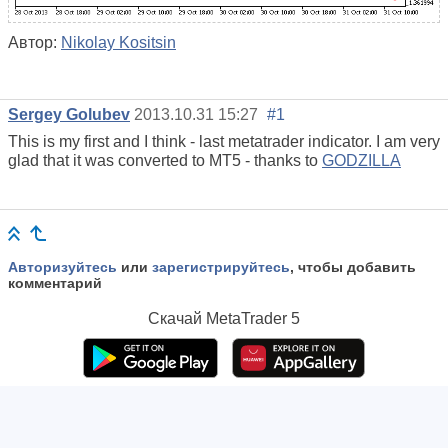
Автор:
Nikolay Kositsin
Sergey Golubev
2013.10.31 15:27
#1
This is my first and I think - last metatrader indicator. I am very
glad that it was converted to MT5 - thanks to
GODZILLA
Авторизуйтесь
или
зарегистрируйтесь
, чтобы добавить
комментарий
Скачай
MetaTrader 5