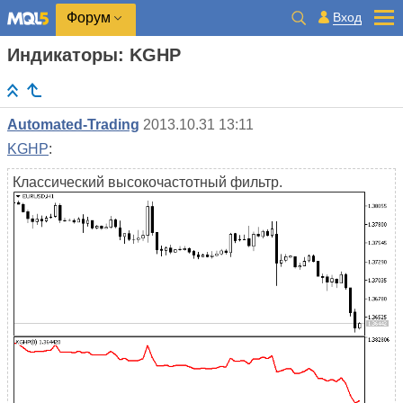
Вход
Форум
Индикаторы: KGHP
Automated-Trading
2013.10.31 13:11
KGHP
:
Классический высокочастотный фильтр.