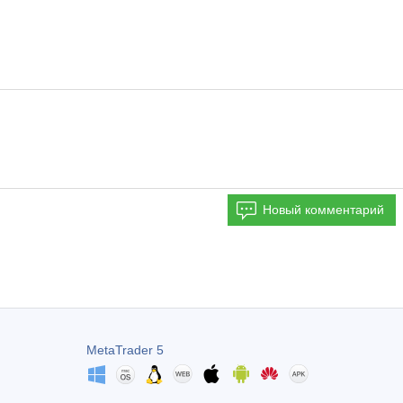
Новый комментарий
MetaTrader 5