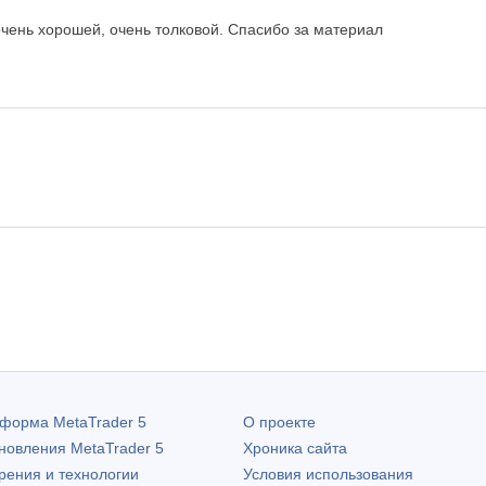
очень хорошей, очень толковой. Спасибо за материал
атформа
MetaTrader 5
О проекте
бновления
MetaTrader 5
Хроника сайта
рения и технологии
Условия использования