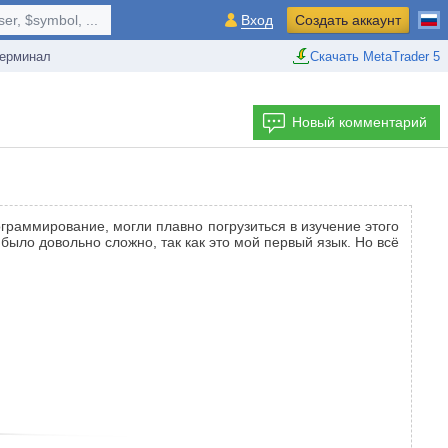
r, $symbol, ...
Вход
Создать аккаунт
ерминал
Скачать MetaTrader 5
Новый комментарий
ограммирование, могли плавно погрузиться в изучение этого
 было довольно сложно, так как это мой первый язык. Но всё