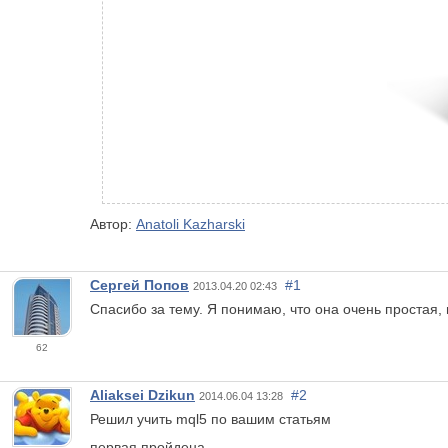
Автор:
Anatoli Kazharski
Сергей Попов
#1
2013.04.20 02:43
Спасибо за тему. Я понимаю, что она очень простая, н
62
Aliaksei Dzikun
#2
2014.06.04 13:28
Решил учить mql5 по вашим статьям
первая пройдена