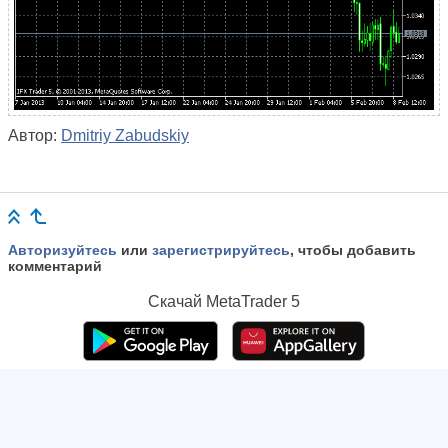
Автор:
Dmitriy Zabudskiy
Авторизуйтесь
или
зарегистрируйтесь
, чтобы добавить
комментарий
Скачай
MetaTrader 5