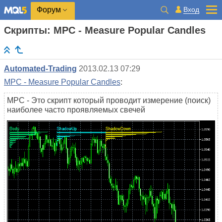
Вход
Форум
Скрипты: MPC - Measure Popular Candles
Automated-Trading
2013.02.13 07:29
MPC - Measure Popular Candles
:
MPC - Это скрипт который проводит измерение (поиск)
наиболее часто проявляемых свечей