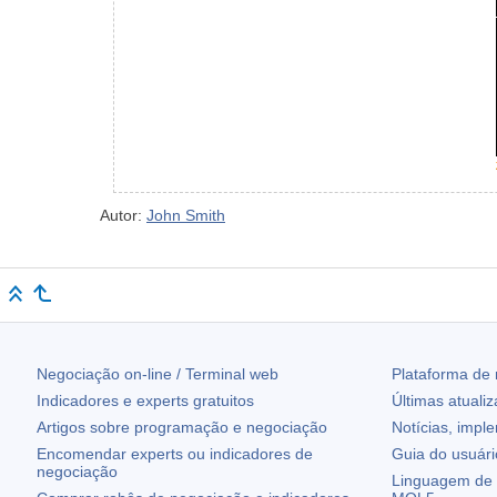
Autor:
John Smith
Negociação on-line / Terminal web
Plataforma de
Indicadores e experts gratuitos
Últimas atuali
Artigos sobre programação e negociação
Notícias, impl
Encomendar experts ou indicadores de
Guia do usuár
negociação
Linguagem de 