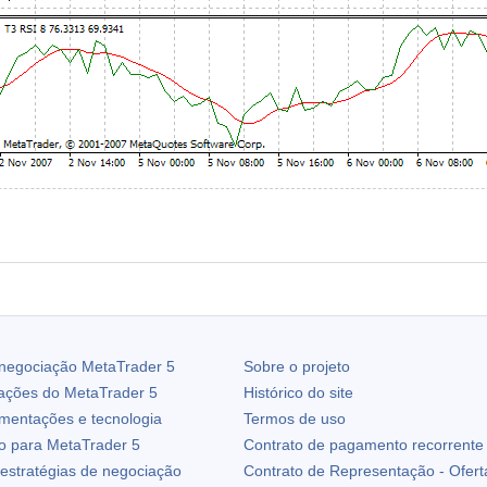
 negociação
MetaTrader 5
Sobre o projeto
zações do
MetaTrader 5
Histórico do site
ementações e tecnologia
Termos de uso
io para
MetaTrader 5
Contrato de pagamento recorrente
estratégias de negociação
Contrato de Representação - Ofert