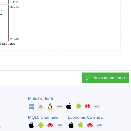
Novo comentário
MetaTrader 5
MQL5 Channels
Economic Calendar
a