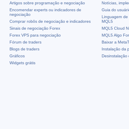
Artigos sobre programação e negociação
Notícias, impl
Encomendar experts ou indicadores de
Guia do usuár
negociação
Linguagem de 
Comprar robôs de negociação e indicadores
MQL5
Sinais de negociação Forex
MQL5 Cloud N
Forex VPS para negociação
MQL5 Algo Fo
Fórum de traders
Baixar a
MetaT
Blogs de traders
Instalação da 
Gráficos
Desinstalação
Widgets grátis