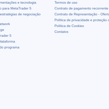
ementações e tecnologia
Termos de uso
io para
MetaTrader 5
Contrato de pagamento recorrente
estratégias de negociação
Contrato de Representação - Ofert
Política de privacidade e proteção
etwork
Política de Cookies
rge
Contatos
rader 5
plataforma
 do programa