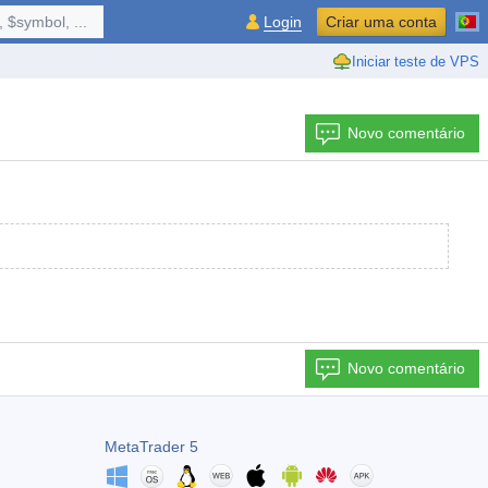
 $symbol, ...
Login
Criar uma conta
Iniciar teste de VPS
Novo comentário
Novo comentário
MetaTrader 5