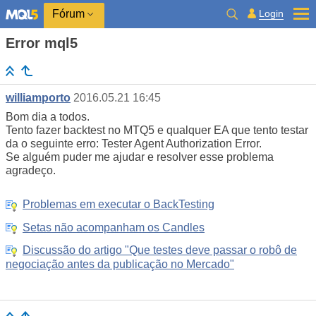
Login
Fórum
Error mql5
williamporto
2016.05.21 16:45
Bom dia a todos.
Tento fazer backtest no MTQ5 e qualquer EA que tento testar
da o seguinte erro: Tester Agent Authorization Error.
Se alguém puder me ajudar e resolver esse problema
agradeço.
Problemas em executar o BackTesting
Setas não acompanham os Candles
Discussão do artigo "Que testes deve passar o robô de
negociação antes da publicação no Mercado"