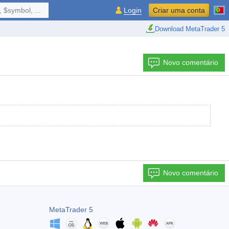
 $symbol, ...
Login
Criar uma conta
Download MetaTrader 5
Novo comentário
Novo comentário
MetaTrader 5