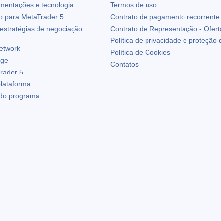
ementações e tecnologia
Termos de uso
io para
MetaTrader 5
Contrato de pagamento recorrente
estratégias de negociação
Contrato de Representação - Ofert
Política de privacidade e proteção
etwork
Política de Cookies
rge
Contatos
rader 5
plataforma
 do programa