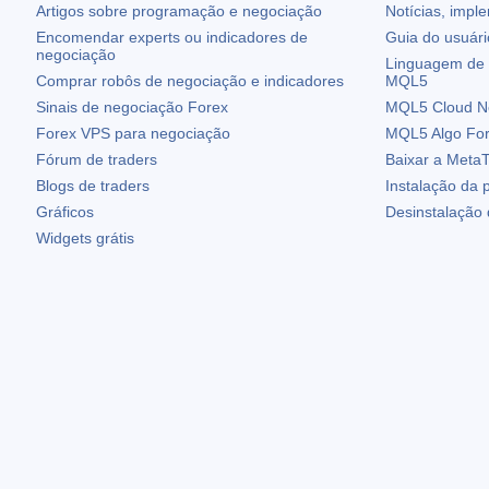
Artigos sobre programação e negociação
Notícias, impl
Encomendar experts ou indicadores de
Guia do usuár
negociação
Linguagem de 
Comprar robôs de negociação e indicadores
MQL5
Sinais de negociação Forex
MQL5 Cloud N
Forex VPS para negociação
MQL5 Algo Fo
Fórum de traders
Baixar a
MetaT
Blogs de traders
Instalação da 
Gráficos
Desinstalação
Widgets grátis